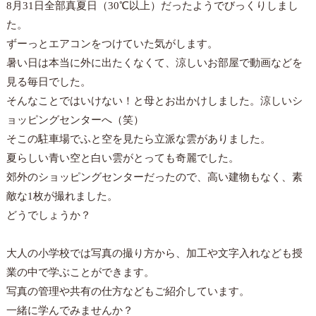
8月31日
全部真夏日（30℃以上）だったようでびっくりしまし
た。
ずーっとエアコンをつけていた気がします。
暑い日は本当に外に出たくなくて、涼しいお部屋で動画などを
見る毎日でした。
そんなことではいけない！と母とお出かけしました。涼しいシ
ョッピングセンターへ（笑）
そこの駐車場でふと空を見たら立派な雲がありました。
夏らしい青い空と白い雲がとっても奇麗でした。
郊外のショッピングセンターだったので、高い建物もなく、素
敵な1枚が撮れました。
どうでしょうか？
大人の小学校では写真の撮り方から、加工や文字入れなども授
業の中で学ぶことができます。
写真の管理や共有の仕方などもご紹介しています。
一緒に学んでみませんか？