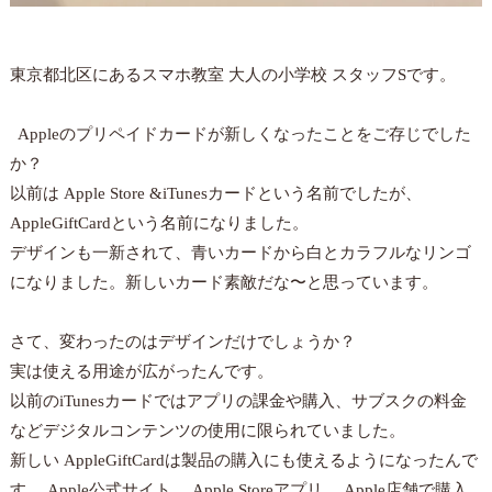
東京都北区にあるスマホ教室 大人の小学校 スタッフSです。
Appleのプリペイドカードが新しくなったことをご存じでした
か？
以前は Apple Store &iTunesカードという名前でしたが、
AppleGiftCardという名前になりました。
デザインも一新されて、青いカードから白とカラフルなリンゴ
になりました。新しいカード素敵だな〜と思っています。
さて、変わったのはデザインだけでしょうか？
実は使える用途が広がったんです。
以前のiTunesカードではアプリの課金や購入、サブスクの料金
などデジタルコンテンツの使用に限られていました。
新しい AppleGiftCardは製品の購入にも使えるようになったんで
す。 Apple公式サイト、 Apple Storeアプリ、 Apple店舗で購入