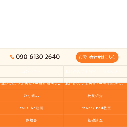
090-6130-2640
お問い合わせはこちら
コンセプト
北区のスマホ教室･一般社団法人大人の小学校の口コミ情報
北区のスマホ教室･一般社団法人大人の小学校の評判
北区のスマホ教室･一般社団法人大人の小学校のお客様の声
取り組み
校長紹介
Youtube動画
iPhone/iPad教室
体験会
基礎講座