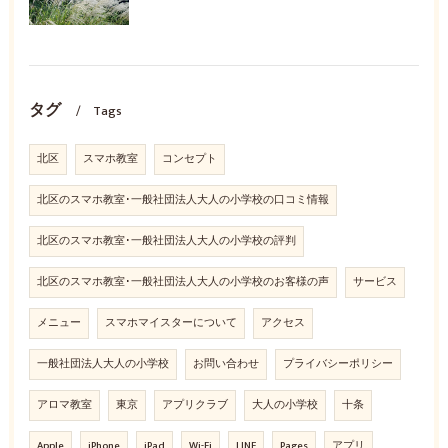
タグ
Tags
北区
スマホ教室
コンセプト
北区のスマホ教室･一般社団法人大人の小学校の口コミ情報
北区のスマホ教室･一般社団法人大人の小学校の評判
北区のスマホ教室･一般社団法人大人の小学校のお客様の声
サービス
メニュー
スマホマイスターについて
アクセス
一般社団法人大人の小学校
お問い合わせ
プライバシーポリシー
アロマ教室
東京
アプリクラブ
大人の小学校
十条
Apple
iPhone
iPad
Wi-Fi
LINE
Pages
アプリ