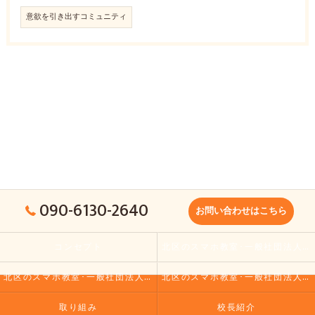
意欲を引き出すコミュニティ
090-6130-2640
お問い合わせはこちら
コンセプト
北区のスマホ教室･一般社団法人大人の小学校の口コミ情報
北区のスマホ教室･一般社団法人大人の小学校の評判
北区のスマホ教室･一般社団法人大人の小学校のお客様の声
取り組み
校長紹介