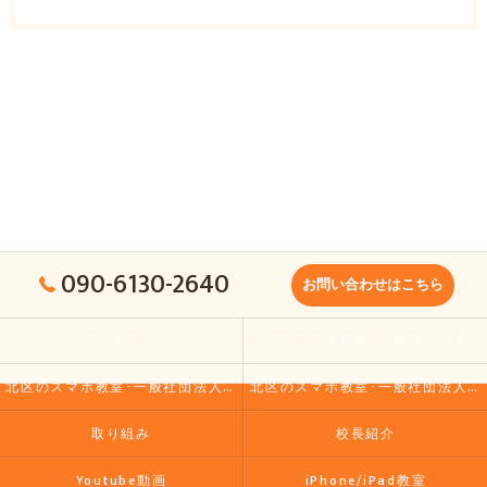
090-6130-2640
お問い合わせはこちら
コンセプト
北区のスマホ教室･一般社団法人大人の小学校の口コミ情報
北区のスマホ教室･一般社団法人大人の小学校の評判
北区のスマホ教室･一般社団法人大人の小学校のお客様の声
取り組み
校長紹介
Youtube動画
iPhone/iPad教室