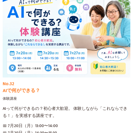
No.32
AIで何ができる？
体験講座
AIって何ができるの？初心者大歓迎。 体験しながら「これならでき
る！」を実感する講座です。
📅 7月20日（月）13:00〜14:00
📅 7月20日（月）14:30〜15:30