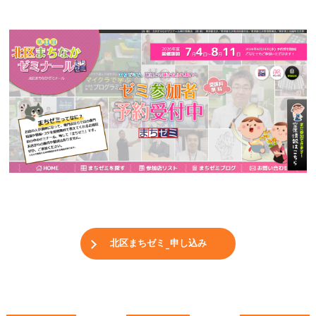
北区まちゼミ_申し込み