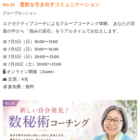
No.33 意欲を引き出すコミュニケーション
グループセッション
エクゼクティブコーチによるグループコーチング体験。 あなたの言
葉の中から「強みの原石」をリアルタイムでお伝えします。
📅 7月5日（日）10:00〜11:00
📅 7月5日（日）13:00〜14:00
📅 7月5日（日）20:00〜21:00
📅 7月25日（土）20:00〜21:00
🖥 オンライン開催（Zoom）
👥 定員：4名
💰 参加費：無料