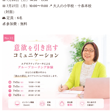
📅 7月27日（月）10:00〜11:00 📍 大人の小学校・十条本校
（対面）
👥 定員：6名
💰 参加費：無料