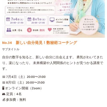
No.34 新しい自分発見！数秘術コーチング
サブタイトル
自分の数字を知ると、新しい自分に出会えます。 勇気がわいてきた
り、楽になったり。 未来構築や人間関係のヒントが見つかる講座で
す。
📅 7月4日（土）20:00〜21:00
📅 8月1日（土）20:00〜21:00
🖥 オンライン開催（Zoom）
👥 定員：4名
💰 参加費：無料