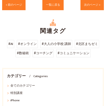
< 前のページ
一覧に戻る
次のページ >
関連タグ
#AI
#オンライン
#大人の小学校 講師
#北区まちゼミ
#数秘術
#コーチング
#コミュニケーション
カテゴリー
Categories
全てのカテゴリー
特別講座
iPhone