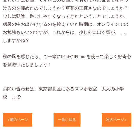
夏といえば朝顔、ですがこの朝顔たちもあまりの猛暑で花をつ
けるのを諦めたのでしょうか？草花の正直さなのでしょうか？
少しは朝晩、過ごしやすくなってきたということでしょうか。
猛暑の中お出かけするのを控えていた時期は、オンラインでの
お勉強もいいのですが、これからは、少し外に出る気が、、、
しますかね？
秋の風を感じたら、ご一緒にiPadやiPhoneを使って楽しく好奇心
を刺激いたしましょう！
お問い合わせは、東京都北区にあるスマホ教室 大人の小学
校 まで
< 前のページ
一覧に戻る
次のページ >