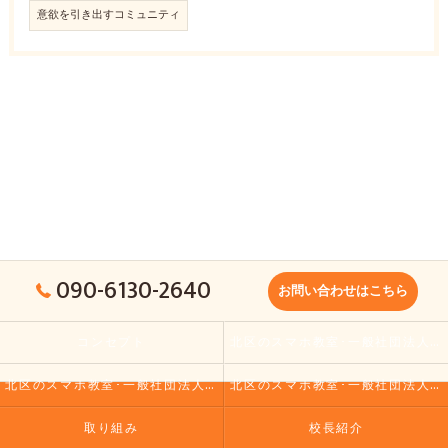
意欲を引き出すコミュニティ
090-6130-2640
お問い合わせはこちら
コンセプト
北区のスマホ教室･一般社団法人大人の小学校の口コミ情報
北区のスマホ教室･一般社団法人大人の小学校の評判
北区のスマホ教室･一般社団法人大人の小学校のお客様の声
取り組み
校長紹介