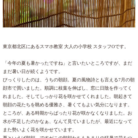
東京都北区にあるスマホ教室 大人の小学校 スタッフOです。
「今年の夏も暑かったですね」と言いたいところですが、まだ
まだ暑い日が続くようです。
びっくりしたのは、うちの朝顔。夏の風物詩とも言える7月の朝
顔市で買いました。順調に枝葉を伸ばし、窓に日陰を作ってく
れました。そしてしっかり花を咲かせてくれました。朝起きて
朝顔の花たちを眺める優雅さ、暑くてもよい気分になります。
ところが、ある時期からぱったり花が咲かなくなりました。お
水が不足したのかなぁ、なんて見ていましたが、最近になって
また勢いよく花を咲かせています。