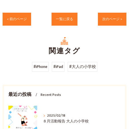
< 前のページ
一覧に戻る
次のページ >
関連タグ
#iPhone
#iPad
#大人の小学校
最近の投稿
Recent Posts
2025/02/18
８月活動報告 大人の小学校