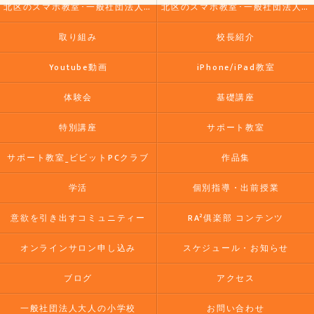
北区のスマホ教室･一般社団法人大人の小学校の評判
北区のスマホ教室･一般社団法人大人の小学校のお客様の声
取り組み
校長紹介
Youtube動画
iPhone/iPad教室
体験会
基礎講座
特別講座
サポート教室
サポート教室_ビビットPCクラブ
作品集
学活
個別指導・出前授業
意欲を引き出すコミュニティー
RA²俱楽部 コンテンツ
オンラインサロン申し込み
スケジュール・お知らせ
ブログ
アクセス
一般社団法人大人の小学校
お問い合わせ